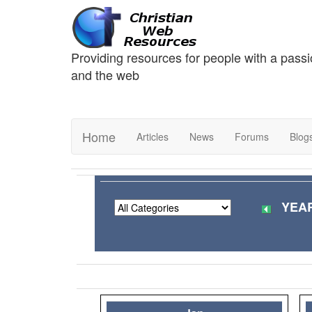
Providing resources for people with a passi
and the web
Home
Articles
News
Forums
Blog
YEAR