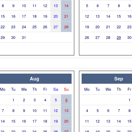
8
9
10
11
12
13
14
5
6
7
8
9
15
16
17
18
19
20
21
12
13
14
15
16
22
23
24
25
26
27
28
19
20
21
22
23
29
30
31
26
27
28
29
30
Aug
Sep
Mo
Tu
We
Th
Fr
Sa
Su
Mo
Tu
We
Th
Fr
1
2
3
4
5
6
1
7
8
9
10
11
12
13
4
5
6
7
8
14
15
16
17
18
19
20
11
12
13
14
15
21
22
23
24
25
26
27
18
19
20
21
22