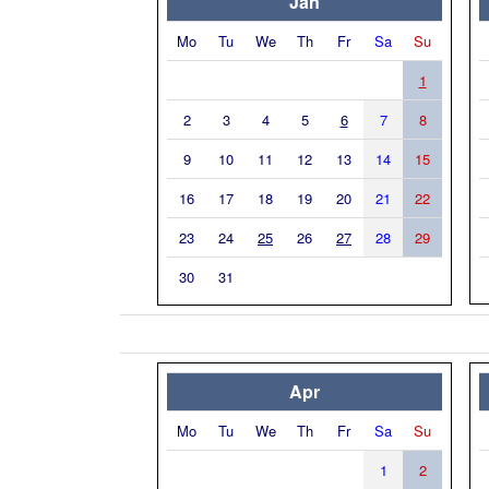
Jan
Mo
Tu
We
Th
Fr
Sa
Su
1
2
3
4
5
6
7
8
9
10
11
12
13
14
15
16
17
18
19
20
21
22
23
24
25
26
27
28
29
30
31
Apr
Mo
Tu
We
Th
Fr
Sa
Su
1
2