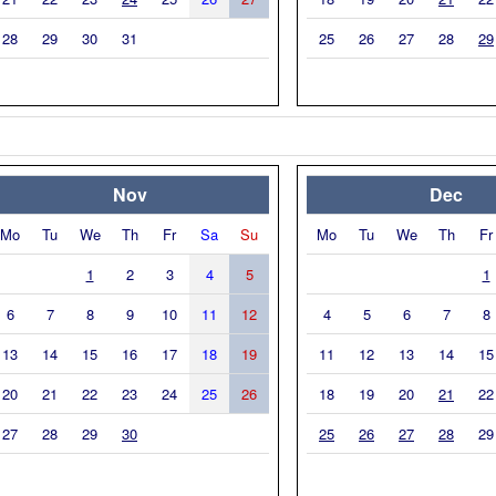
28
29
30
31
25
26
27
28
29
Nov
Dec
Mo
Tu
We
Th
Fr
Sa
Su
Mo
Tu
We
Th
Fr
1
2
3
4
5
1
6
7
8
9
10
11
12
4
5
6
7
8
13
14
15
16
17
18
19
11
12
13
14
15
20
21
22
23
24
25
26
18
19
20
21
22
27
28
29
30
25
26
27
28
29