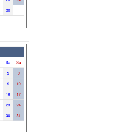
30
Sa
Su
2
3
9
10
16
17
23
24
30
31