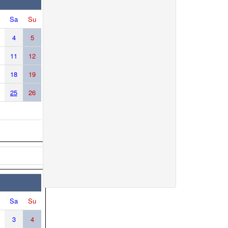
Sa
Su
4
5
11
12
18
19
25
26
Sa
Su
3
4