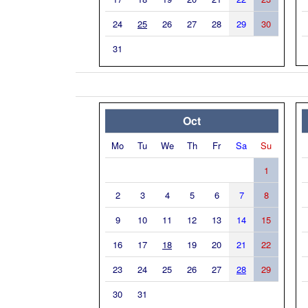
24
25
26
27
28
29
30
31
Oct
Mo
Tu
We
Th
Fr
Sa
Su
1
2
3
4
5
6
7
8
9
10
11
12
13
14
15
16
17
18
19
20
21
22
23
24
25
26
27
28
29
30
31