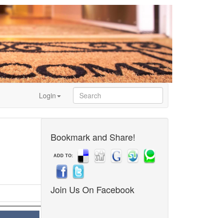
Login
Bookmark and Share!
ADD TO:
Join Us On Facebook