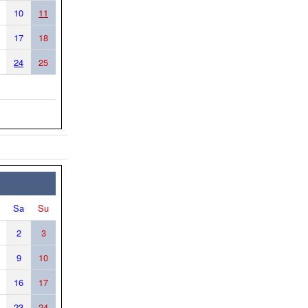
10
11
17
18
24
25
Sa
Su
2
3
9
10
16
17
23
24