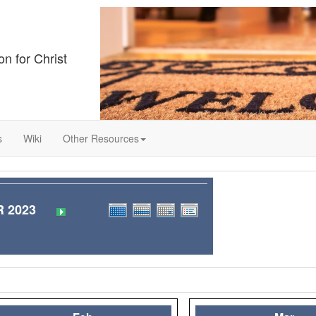
on for Christ
s
Wiki
Other Resources
 2023