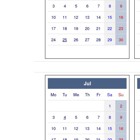
3
4
5
6
7
8
9
10
11
12
13
14
15
16
17
18
19
20
21
22
23
24
25
26
27
28
29
30
Jul
Mo
Tu
We
Th
Fr
Sa
Su
1
2
3
4
5
6
7
8
9
10
11
12
13
14
15
16
17
18
19
20
21
22
23