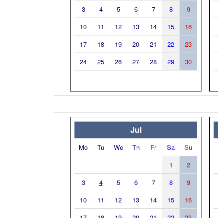
3
4
5
6
7
8
9
10
11
12
13
14
15
16
17
18
19
20
21
22
23
24
25
26
27
28
29
30
Jul
Mo
Tu
We
Th
Fr
Sa
Su
1
2
3
4
5
6
7
8
9
10
11
12
13
14
15
16
17
18
19
20
21
22
23