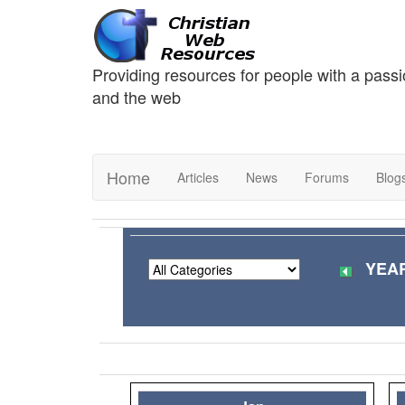
Providing resources for people with a passi
and the web
Home
Articles
News
Forums
Blog
YEAR