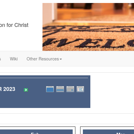
on for Christ
s
Wiki
Other Resources
 2023