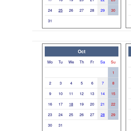
24
25
26
27
28
29
30
31
Oct
Mo
Tu
We
Th
Fr
Sa
Su
1
2
3
4
5
6
7
8
9
10
11
12
13
14
15
16
17
18
19
20
21
22
23
24
25
26
27
28
29
30
31