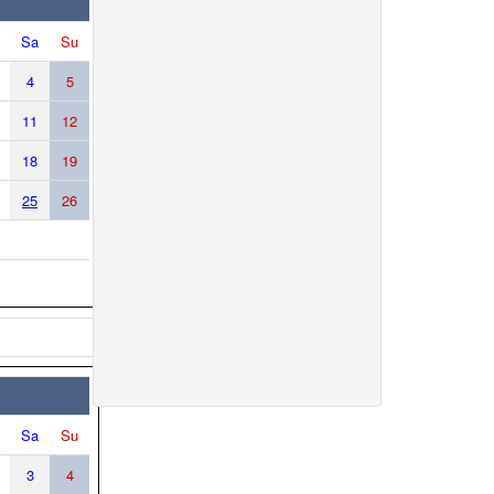
Sa
Su
4
5
11
12
18
19
25
26
Sa
Su
3
4