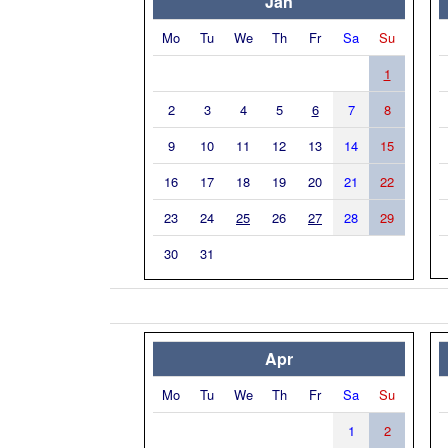
Jan
Mo
Tu
We
Th
Fr
Sa
Su
1
2
3
4
5
6
7
8
9
10
11
12
13
14
15
16
17
18
19
20
21
22
23
24
25
26
27
28
29
30
31
Apr
Mo
Tu
We
Th
Fr
Sa
Su
1
2