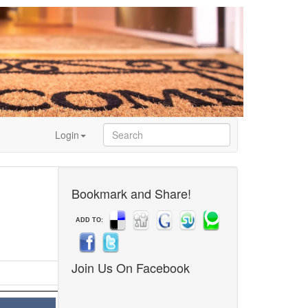
Login
Bookmark and Share!
ADD TO:
Join Us On Facebook