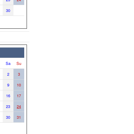
30
Sa
Su
2
3
9
10
16
17
23
24
30
31