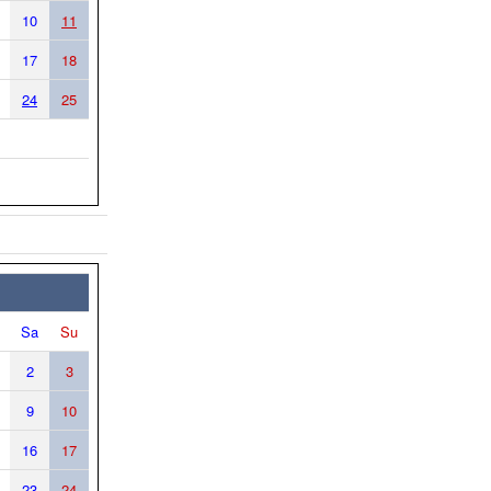
10
11
17
18
24
25
Sa
Su
2
3
9
10
16
17
23
24