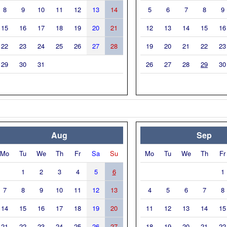
8
9
10
11
12
13
14
5
6
7
8
9
15
16
17
18
19
20
21
12
13
14
15
16
22
23
24
25
26
27
28
19
20
21
22
23
29
30
31
26
27
28
29
30
Aug
Sep
Mo
Tu
We
Th
Fr
Sa
Su
Mo
Tu
We
Th
Fr
1
2
3
4
5
6
1
7
8
9
10
11
12
13
4
5
6
7
8
14
15
16
17
18
19
20
11
12
13
14
15
21
22
23
24
25
26
27
18
19
20
21
22