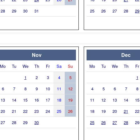
28
29
30
31
25
26
27
28
29
Nov
Dec
Mo
Tu
We
Th
Fr
Sa
Su
Mo
Tu
We
Th
Fr
1
2
3
4
5
1
6
7
8
9
10
11
12
4
5
6
7
8
13
14
15
16
17
18
19
11
12
13
14
15
20
21
22
23
24
25
26
18
19
20
21
22
27
28
29
30
25
26
27
28
29