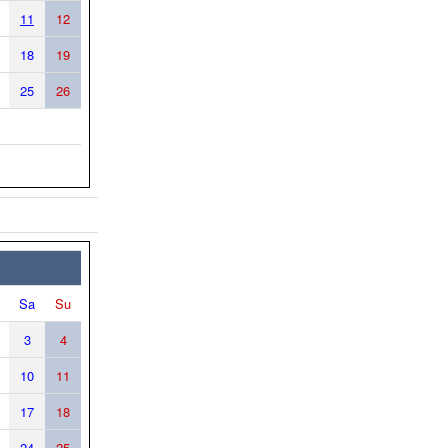
11
12
18
19
25
26
Sa
Su
3
4
10
11
17
18
24
25