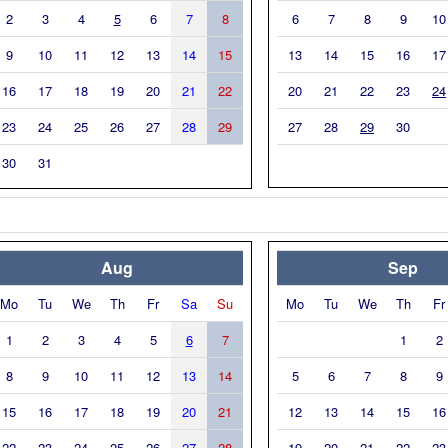
2
3
4
5
6
7
8
6
7
8
9
10
9
10
11
12
13
14
15
13
14
15
16
17
16
17
18
19
20
21
22
20
21
22
23
24
23
24
25
26
27
28
29
27
28
29
30
30
31
Aug
Sep
Mo
Tu
We
Th
Fr
Sa
Su
Mo
Tu
We
Th
Fr
1
2
3
4
5
6
7
1
2
8
9
10
11
12
13
14
5
6
7
8
9
15
16
17
18
19
20
21
12
13
14
15
16
22
23
24
25
26
27
28
19
20
21
22
23