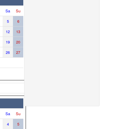
Sa
Su
5
6
12
13
19
20
26
27
Sa
Su
4
5