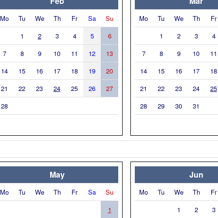
Feb
Mar
Mo
Tu
We
Th
Fr
Sa
Su
Mo
Tu
We
Th
Fr
1
2
3
4
5
6
1
2
3
4
7
8
9
10
11
12
13
7
8
9
10
11
14
15
16
17
18
19
20
14
15
16
17
18
21
22
23
24
25
26
27
21
22
23
24
25
28
28
29
30
31
May
Jun
Mo
Tu
We
Th
Fr
Sa
Su
Mo
Tu
We
Th
Fr
1
1
2
3