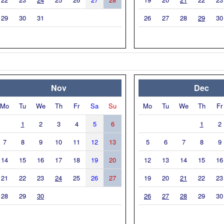
29
30
31
26
27
28
29
30
Nov
Dec
Mo
Tu
We
Th
Fr
Sa
Su
Mo
Tu
We
Th
Fr
1
2
3
4
5
6
1
2
7
8
9
10
11
12
13
5
6
7
8
9
14
15
16
17
18
19
20
12
13
14
15
16
21
22
23
24
25
26
27
19
20
21
22
23
28
29
30
26
27
28
29
30