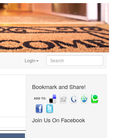
Login
Bookmark and Share!
ADD TO:
Join Us On Facebook