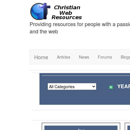
Providing resources for people with a passi
and the web
Home
Articles
News
Forums
Blog
YEAR