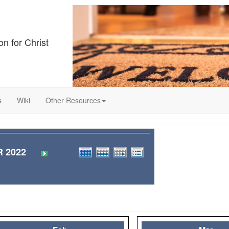
on for Christ
s
Wiki
Other Resources
 2022