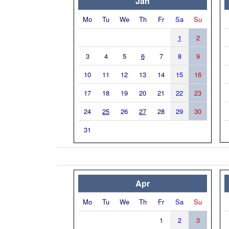
Jan
Mo
Tu
We
Th
Fr
Sa
Su
1
2
3
4
5
6
7
8
9
10
11
12
13
14
15
16
17
18
19
20
21
22
23
24
25
26
27
28
29
30
31
Apr
Mo
Tu
We
Th
Fr
Sa
Su
1
2
3