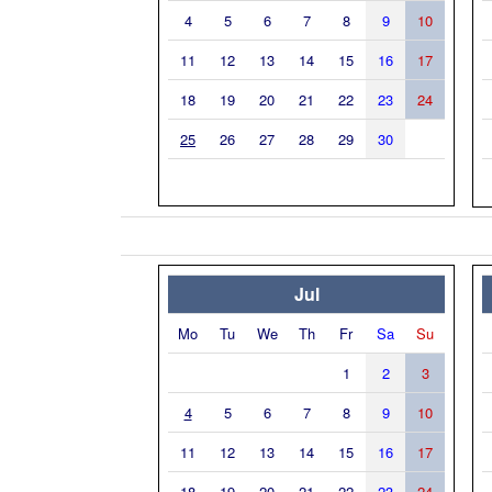
4
5
6
7
8
9
10
11
12
13
14
15
16
17
18
19
20
21
22
23
24
25
26
27
28
29
30
Jul
Mo
Tu
We
Th
Fr
Sa
Su
1
2
3
4
5
6
7
8
9
10
11
12
13
14
15
16
17
18
19
20
21
22
23
24